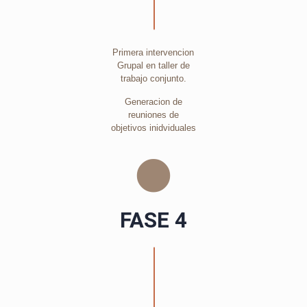
Primera intervencion
Grupal en taller de
trabajo conjunto.
Generacion de
reuniones de
objetivos inidviduales
FASE 4