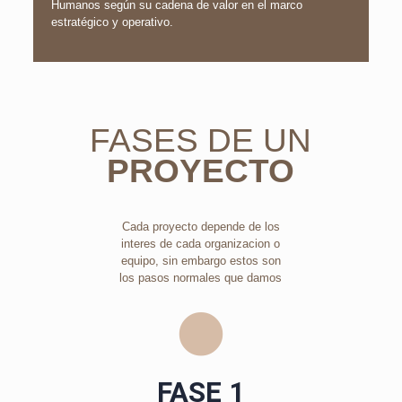
Humanos según su cadena de valor en el marco
estratégico y operativo.
FASES DE UN
PROYECTO
Cada proyecto depende de los
interes de cada organizacion o
equipo, sin embargo estos son
los pasos normales que damos
FASE 1