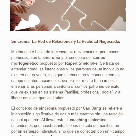
Sincronía, La Red de Relaciones y la Realidad Negociada.
Mucha gente habla de la «energía» o «vibración», pero pocos
profundizan en la
sincronía
y el concepto del
campo
morfogenético
propuesto por
Rupert Sheldrake
. Se trata de
entender cómo las intenciones y los patrones de un individuo no
existen en un vacío, sino que se conectan y resuenan con un
campo de información colectiva. Explotar este tema implica
enseñar a las personas a sintonizar con los patrones de éxito
que ya existen en su sistema (familiar, profesional, social) y a
liberar aquellos que los limitan.
El concepto de
sincronía
propuesto por
Carl Jung
se refiere a
la conexión significativa de dos o más eventos sin una relación
causal aparente. Al llevar esto al
coaching sistémico
,
entendemos que nuestras intenciones no solo se manifiestan
por un esfuerzo individual, sino que se conectan con un «campo