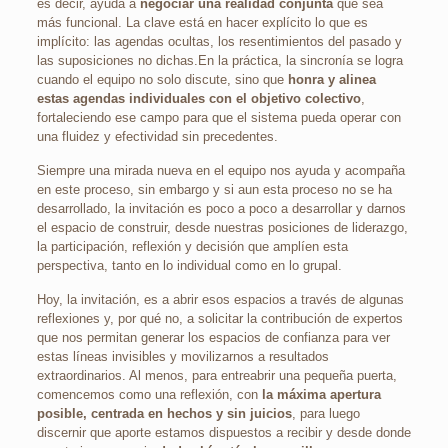
es decir, ayuda a
negociar una realidad conjunta
que sea
más funcional. La clave está en hacer explícito lo que es
implícito: las agendas ocultas, los resentimientos del pasado y
las suposiciones no dichas.En la práctica, la sincronía se logra
cuando el equipo no solo discute, sino que
honra y alinea
estas agendas individuales
con el objetivo colectivo
,
fortaleciendo ese campo para que el sistema pueda operar con
una fluidez y efectividad sin precedentes.
Siempre una mirada nueva en el equipo nos ayuda y acompaña
en este proceso, sin embargo y si aun esta proceso no se ha
desarrollado, la invitación es poco a poco a desarrollar y darnos
el espacio de construir, desde nuestras posiciones de liderazgo,
la participación, reflexión y decisión que amplíen esta
perspectiva, tanto en lo individual como en lo grupal.
Hoy, la invitación, es a abrir esos espacios a través de algunas
reflexiones y, por qué no, a solicitar la contribución de expertos
que nos permitan generar los espacios de confianza para ver
estas líneas invisibles y movilizarnos a resultados
extraordinarios. Al menos, para entreabrir una pequeña puerta,
comencemos como una reflexión, con
la máxima apertura
posible, centrada en hechos y sin juicios
, para luego
discernir que aporte estamos dispuestos a recibir y desde donde