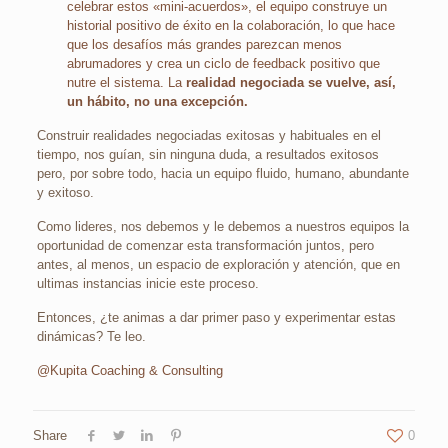
celebrar estos «mini-acuerdos», el equipo construye un
historial positivo de éxito en la colaboración, lo que hace
que los desafíos más grandes parezcan menos
abrumadores y crea un ciclo de feedback positivo que
nutre el sistema. La
realidad negociada
se vuelve, así,
un hábito, no una excepción.
Construir realidades negociadas exitosas y habituales en el
tiempo, nos guían, sin ninguna duda, a resultados exitosos
pero, por sobre todo, hacia un equipo fluido, humano, abundante
y exitoso.
Como lideres, nos debemos y le debemos a nuestros equipos la
oportunidad de comenzar esta transformación juntos, pero
antes, al menos, un espacio de exploración y atención, que en
ultimas instancias inicie este proceso.
Entonces, ¿te animas a dar primer paso y experimentar estas
dinámicas? Te leo.
@Kupita Coaching & Consulting
Share
0