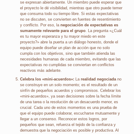
se expresan abiertamente. Un miembro puede esperar que
el proyecto le dé visibilidad, mientras que otro puede temer
que consuma todo su tiempo libre. Si estas expectativas
no se discuten, se convierten en fuentes de resentimiento
y conflicto. Por eso, la
negociación de expectativas es
sumamente relevante para el grupo
. La pregunta «¿Cuál
es tu mayor esperanza y tu mayor miedo en este
proyecto?» abre la puerta a un diálogo honesto, donde el
equipo puede diseñar un plan de acción que no solo
cumpla con los objetivos, sino que también atienda las
necesidades humanas de cada miembro, evitando que las
expectativas no cumplidas se conviertan en conflictos
reactivos más adelante.
Celebra los «mini-acuerdos»:
La
realidad negociada
no
se construye en un solo momento; es el resultado de un
sinfín de pequeños acuerdos y compromisos. Celebrar los
«mini-acuerdos», ya sean decisiones sobre la fecha límite
de una tarea o la resolución de un desacuerdo menor, es
crucial. Cada uno de estos momentos es una prueba de
que el equipo puede colaborar, escucharse mutuamente y
llegar a un consenso. Reconocer estos logros, por
pequeños que sean, refuerza el tejido de la confianza y
demuestra que la negociación es posible y productiva. Al