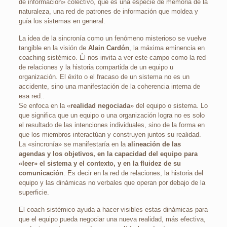
de información» colectivo, que es una especie de memoria de la
naturaleza, una red de patrones de información que moldea y
guía los sistemas en general.
La idea de la sincronía como un fenómeno misterioso se vuelve
tangible en la visión de
Alain Cardón
, la máxima eminencia en
coaching sistémico. Él nos invita a ver este campo como la red
de relaciones y la historia compartida de un equipo u
organización. El éxito o el fracaso de un sistema no es un
accidente, sino una manifestación de la coherencia interna de
esa red..
Se enfoca en la «
realidad negociada
» del equipo o sistema. Lo
que significa que un equipo o una organización logra no es solo
el resultado de las intenciones individuales, sino de la forma en
que los miembros interactúan y construyen juntos su realidad.
La «sincronía» se manifestaría en la
alineación de las
agendas y los objetivos, en la capacidad del equipo para
«leer» el sistema y el contexto, y en la fluidez de su
comunicación
. Es decir en la red de relaciones, la historia del
equipo y las dinámicas no verbales que operan por debajo de la
superficie.
El coach sistémico ayuda a hacer visibles estas dinámicas para
que el equipo pueda negociar una nueva realidad, más efectiva,