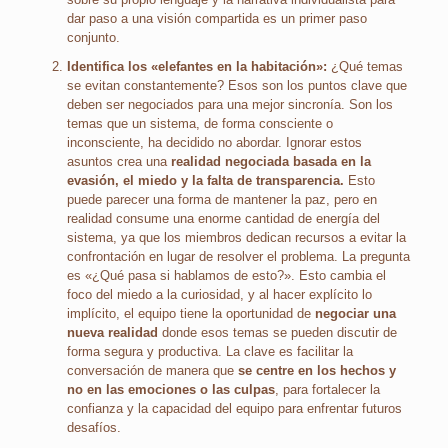
dar paso a una visión compartida es un primer paso
conjunto.
Identifica los «elefantes en la habitación»:
¿Qué temas
se evitan constantemente? Esos son los puntos clave que
deben ser negociados para una mejor sincronía. Son los
temas que un sistema, de forma consciente o
inconsciente, ha decidido no abordar. Ignorar estos
asuntos crea una
realidad negociada
basada en la
evasión, el miedo y la falta de transparencia.
Esto
puede parecer una forma de mantener la paz, pero en
realidad consume una enorme cantidad de energía del
sistema, ya que los miembros dedican recursos a evitar la
confrontación en lugar de resolver el problema. La pregunta
es «¿Qué pasa si hablamos de esto?». Esto cambia el
foco del miedo a la curiosidad, y al hacer explícito lo
implícito, el equipo tiene la oportunidad de
negociar una
nueva realidad
donde esos temas se pueden discutir de
forma segura y productiva. La clave es facilitar la
conversación de manera que
se centre en los hechos y
no en las emociones o las culpas
, para fortalecer la
confianza y la capacidad del equipo para enfrentar futuros
desafíos.