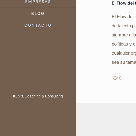
EMPRESAS
El Flow del 
BLOG
El Flow del
CONTACTO
de talento p
siempre a la
políticas y 
cualquier or
sea su tama
0
Kupita Coaching & Consulting